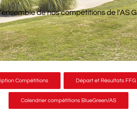
'ensemble de nos compétitions de l'AS G
ription Compétitions
Départ et Résultats FFG
Calendrier compétitions BlueGreen/AS