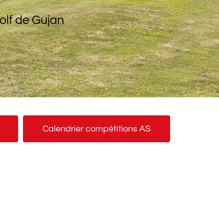
olf de Gujan
Calendrier compétitions AS