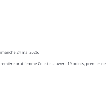
 dimanche 24 mai 2026.
 première brut femme Colette Lauwers 19 points, premier 